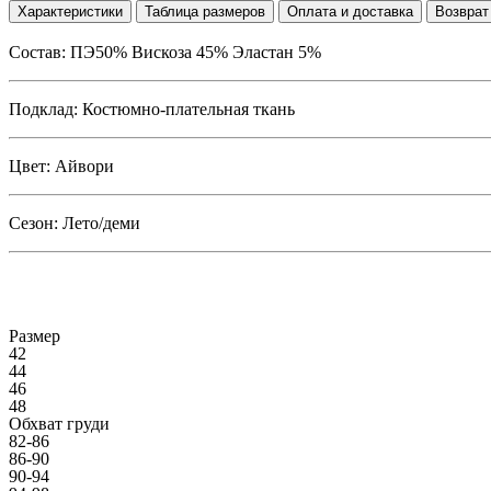
Характеристики
Таблица размеров
Оплата и доставка
Возврат
Состав: ПЭ50% Вискоза 45% Эластан 5%
Подклад: Костюмно-плательная ткань
Цвет: Айвори
Сезон: Лето/деми
Размер
42
44
46
48
Обхват груди
82-86
86-90
90-94