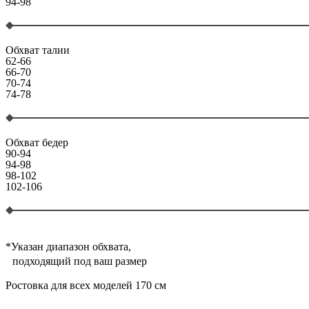
94-98
Обхват талии
62-66
66-70
70-74
74-78
Обхват бедер
90-94
94-98
98-102
102-106
*Указан диапазон обхвата,
подходящий под ваш размер
Ростовка для всех моделей 170 см