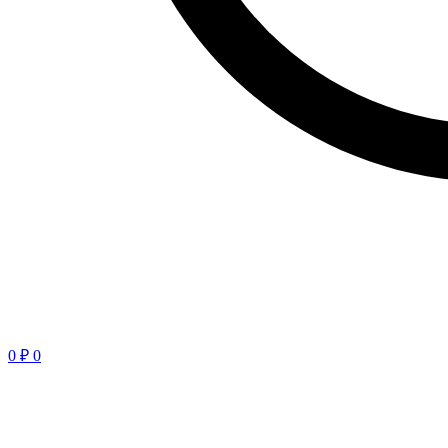
0
₽
0