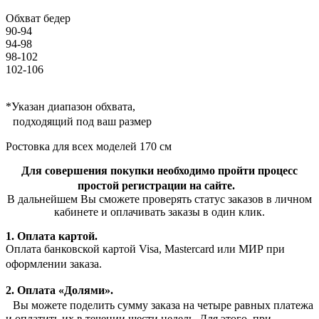
Обхват бедер
90-94
94-98
98-102
102-106
*Указан диапазон обхвата,
подходящий под ваш размер
Ростовка для всех моделей 170 см
Для совершения покупки необходимо пройти процесс
простой регистрации на сайте.
В дальнейшем Вы сможете проверять статус заказов в личном
кабинете и оплачивать заказы в один клик.
1. Оплата картой.
Оплата банковской картой Visa, Mastercard или МИР при
оформлении заказа.
2. Оплата «Долями».
Вы можете поделить сумму заказа на четыре равных платежа
и оплатить их в течении шести недель. Для этого, при