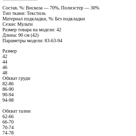
Состав, %: Вискоза — 70%, Полиэстер — 30%
Тип ткани: Текстиль
Материал подкладки, %: Без подкладки
Сезон: Мульти
Размер товара на модели: 42
Длина: 90 см (42)
Параметры модели: 83-63-94
Размер
42
44
46
48
Обхват груди
82-86
86-90
90-94
94-98
Обхват талии
62-66
66-70
70-74
74-78