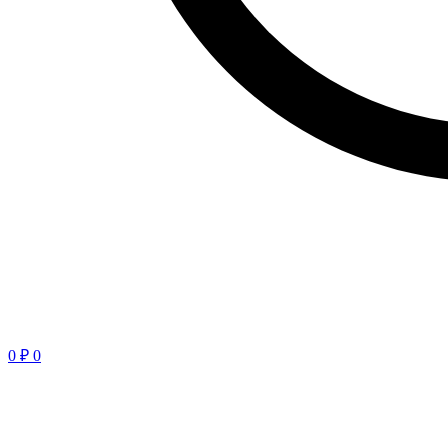
0
₽
0