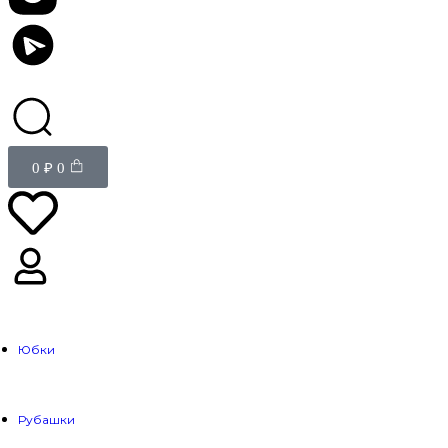
0
₽
0
Юбки
Рубашки