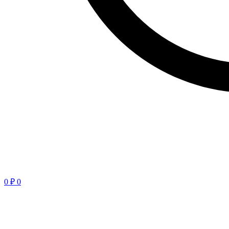
0
₽
0