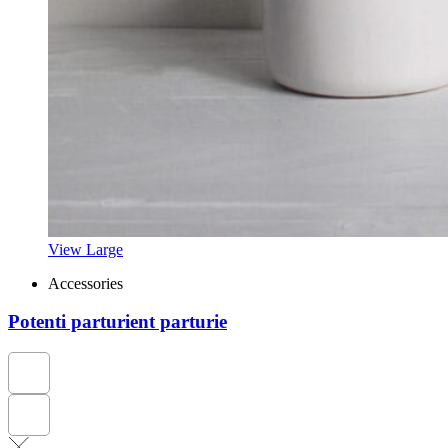
View Large
Accessories
Potenti parturient parturie