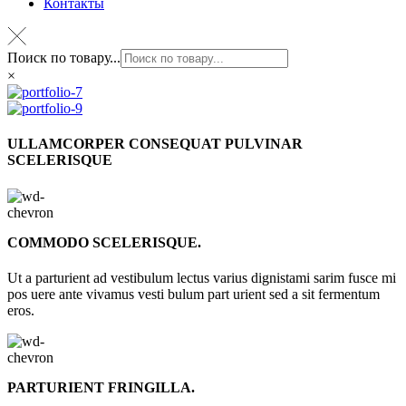
Контакты
Поиск по товару...
×
ULLAMCORPER CONSEQUAT PULVINAR
SCELERISQUE
COMMODO SCELERISQUE.
Ut a parturient ad vestibulum lectus varius dignistami sarim fusce mi
pos uere ante vivamus vesti bulum part urient sed a sit fermentum
eros.
PARTURIENT FRINGILLA.