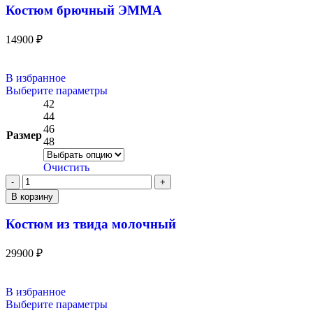
Костюм брючный ЭММА
14900
₽
В избранное
Выберите параметры
42
44
46
Размер
48
Очистить
В корзину
Костюм из твида молочный
29900
₽
В избранное
Выберите параметры