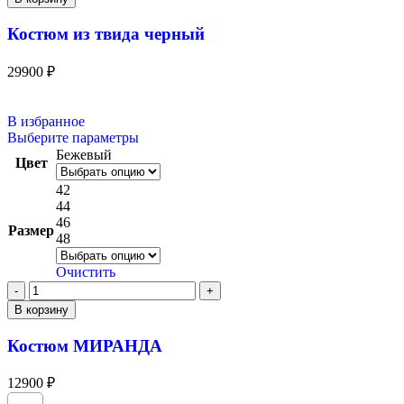
Костюм из твида черный
29900
₽
В избранное
Выберите параметры
Бежевый
Цвет
42
44
46
Размер
48
Очистить
В корзину
Костюм МИРАНДА
12900
₽