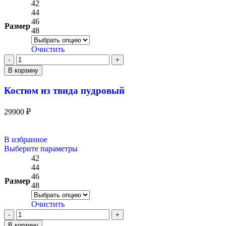
42
44
46
Размер
48
Очистить
В корзину
Костюм из твида пудровый
29900
₽
В избранное
Выберите параметры
42
44
46
Размер
48
Очистить
В корзину