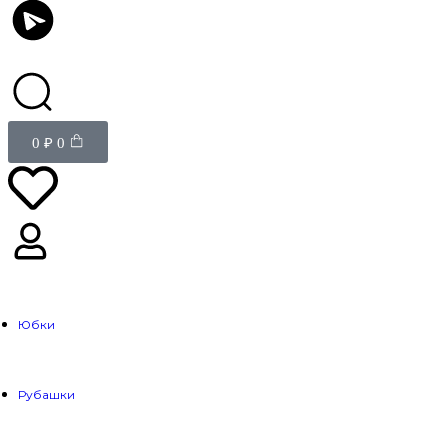
0
₽
0
Юбки
Рубашки