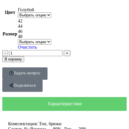
Голубой
Цвет
42
44
46
Размер
48
Очистить
В корзину
Задать вопрос
Поделиться
Характеристики
Комплектация: Топ, брюки
Состав, %: Вискоза — 80%, Лен — 20%