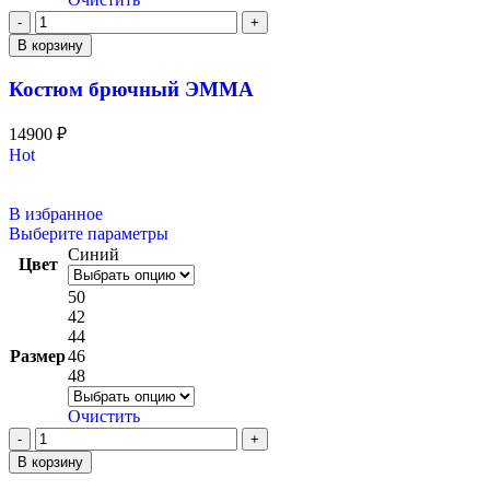
В корзину
Костюм брючный ЭММА
14900
₽
Hot
В избранное
Выберите параметры
Синий
Цвет
50
42
44
Размер
46
48
Очистить
В корзину