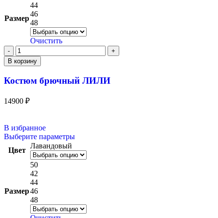
44
46
Размер
48
Очистить
В корзину
Костюм брючный ЛИЛИ
14900
₽
В избранное
Выберите параметры
Лавандовый
Цвет
50
42
44
Размер
46
48
Очистить