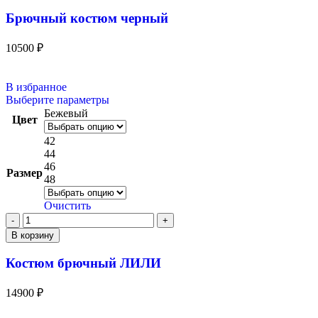
Брючный костюм черный
10500
₽
В избранное
Выберите параметры
Бежевый
Цвет
42
44
46
Размер
48
Очистить
В корзину
Костюм брючный ЛИЛИ
14900
₽