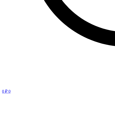
0
₽
0