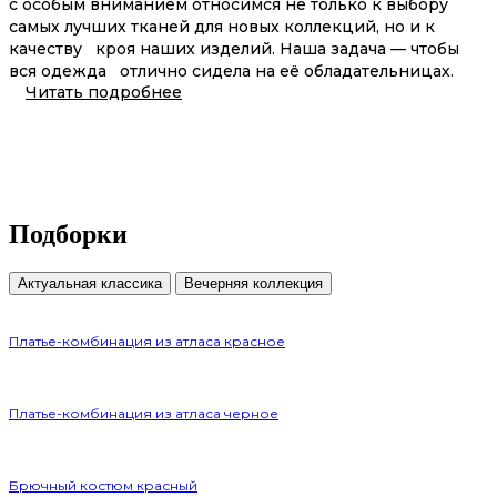
с особым вниманием относимся не только к выбору
самых лучших тканей для новых коллекций, но и к
качеству кроя наших изделий. Наша задача — чтобы
вся одежда отлично сидела на её обладательницах.
Читать подробнее
Подборки
Актуальная классика
Вечерняя коллекция
Платье-комбинация из атласа красное
Платье-комбинация из атласа черное
Брючный костюм красный